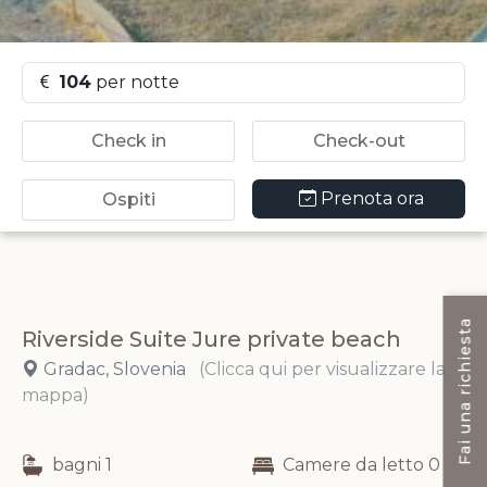
104
per notte
Prenota ora
Fai una richiesta
Riverside Suite Jure private beach
Gradac, Slovenia
(Clicca qui per visualizzare la
mappa)
bagni 1
Camere da letto 0