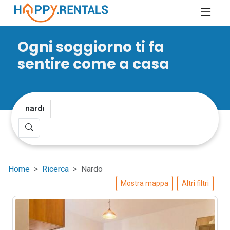
Ogni soggiorno ti fa
sentire come a casa
Home
Ricerca
Nardo
Mostra mappa
Altri filtri