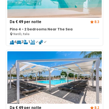
Da
€ 49
per notte
8.3
Pino 4 - 2 bedrooms Near The Sea
Nardò, Italia
6
2
1
Da
€ 49
per notte
8.2