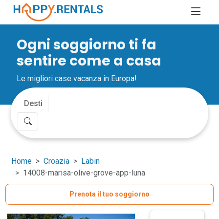
Ogni soggiorno ti fa
sentire come a casa
Le migliori case vacanza in Europa!
Home
Croazia
Labin
14008-marisa-olive-grove-app-luna
Prenota il tuo soggiorno