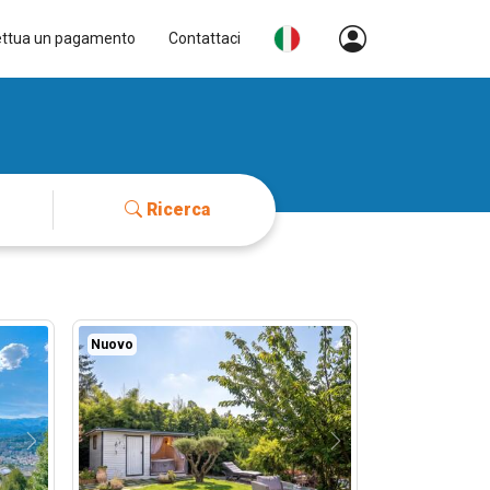
ettua un pagamento
Contattaci
Ricerca
Nuovo