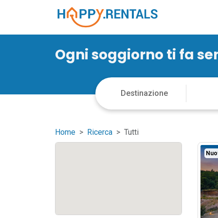
Ogni soggiorno ti fa s
Home
Ricerca
Tutti
Nuo