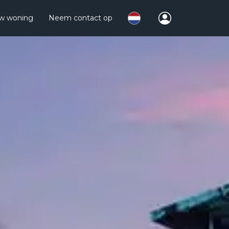
uw woning
Neem contact op