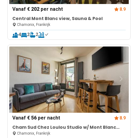
Vanaf
€ 202
per nacht
8.9
Central Mont Blanc view, Sauna & Pool
Chamonix, Frankrijk
4
2
2
Vanaf
€ 56
per nacht
8.9
Cham Sud Chez Loulou Studio w/ Mont Blanc
View
Chamonix, Frankrijk