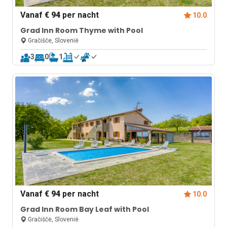
Vanaf
€ 94
per nacht
10.0
Grad Inn Room Thyme with Pool
Gračišče, Slovenië
3
0
1
Vanaf
€ 94
per nacht
10.0
Grad Inn Room Bay Leaf with Pool
Gračišče, Slovenië