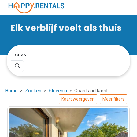
Elk verblijf voelt als thuis
Home
Zoeken
Slovenia
Coast and karst
Kaart weergeven
Meer filters