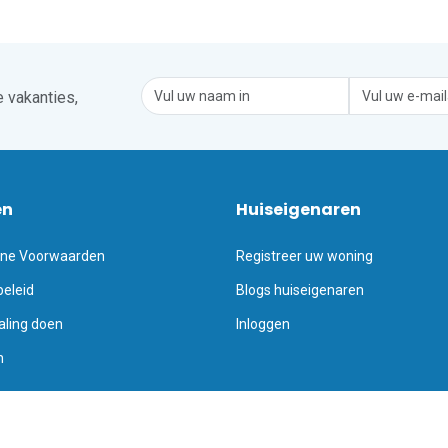
 vakanties,
en
Huiseigenaren
ne Voorwaarden
Registreer uw woning
beleid
Blogs huiseigenaren
aling doen
Inloggen
n