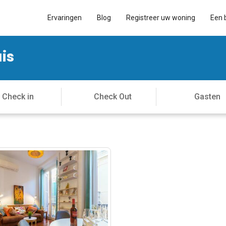
Ervaringen
Blog
Registreer uw woning
Een 
uis