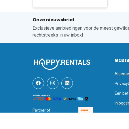
Onze nieuwsbrief
Exclusieve aanbiedingen voor de meest gewilde
rechtstreeks in uw inbox!
Gast
Algeme
Privacy
Een bet
Inlogge