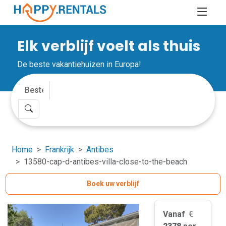
Elk verblijf voelt als thuis
De beste vakantiehuizen in Europa!
Home
Frankrijk
Antibes
13580-cap-d-antibes-villa-close-to-the-beach
Boek uw verblijf
Vanaf