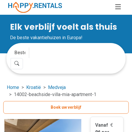
Elk verblijf voelt als thuis
De beste vakantiehuizen in Europa!
Home
Kroatië
Medveja
14002-beachside-villa-mia-apartment-1
Boek uw verblijf
Vanaf