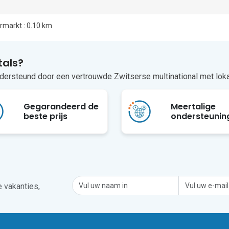
markt : 0.10 km
als?
ndersteund door een vertrouwde Zwitserse multinational met lok
Gegarandeerd de
Meertalige
beste prijs
ondersteunin
 vakanties,