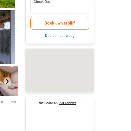
Check Out
Boek uw verblijf
Doe een aanvraag
❯