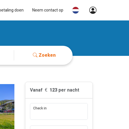
betaling doen
Neem contact op
Zoeken
Vanaf
123
per nacht
Check in