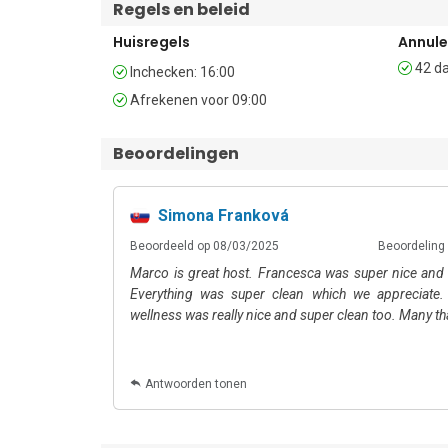
Regels en beleid
De luchthaven Linate in Milaan ligt op 3 uur en 40 mi
Huisregels
Annul
appartement ligt.
42 da
Inchecken: 16:00
Afrekenen voor 09:00
Beoordelingen
Simona Franková
10
: Happy.Rentals
Beoordeeld op 08/03/2025
Beoordeling 
Marco is great host. Francesca was super nice and 
Everything was super clean which we appreciate. 
wellness was really nice and super clean too. Many t
Antwoorden tonen