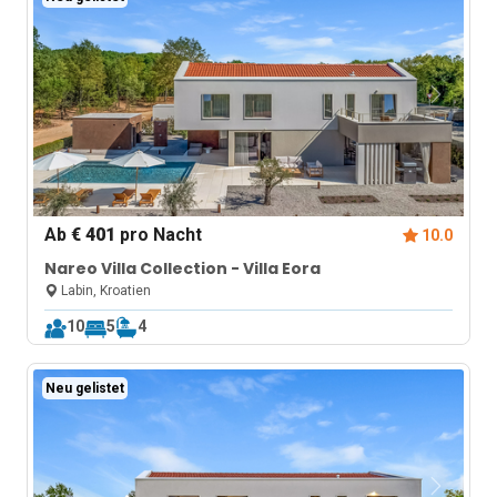
Ab
€ 401
pro Nacht
10.0
Nareo Villa Collection - Villa Eora
Labin, Kroatien
10
5
4
Neu gelistet