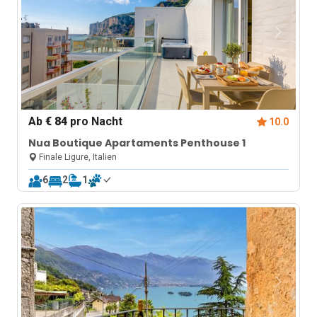
Ab
€ 84
pro Nacht
10.0
Nua Boutique Apartaments Penthouse 1
Finale Ligure, Italien
6
2
1