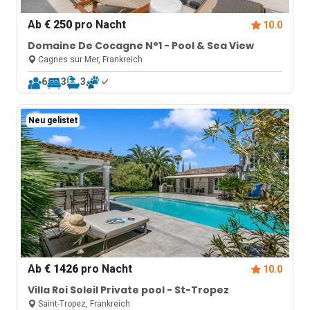
Ab
€ 250
pro Nacht
10.0
Domaine De Cocagne N°1 - Pool & Sea View
Cagnes sur Mer, Frankreich
6
3
3
Neu gelistet
Ab
€ 1426
pro Nacht
10.0
Villa Roi Soleil Private pool - St-Tropez
Saint-Tropez, Frankreich