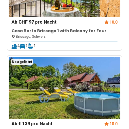
Ab
CHF 97
pro Nacht
10.0
Casa Berta Brissago 1 with Balcony for Four
Brissago, Schweiz
4
2
1
Neu gelistet
Ab
€ 139
pro Nacht
10.0