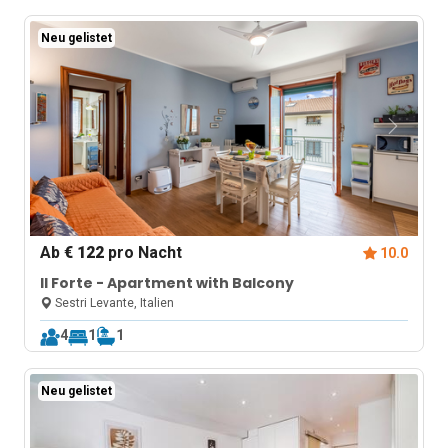
Neu gelistet
Ab
€ 122
pro Nacht
10.0
Il Forte - Apartment with Balcony
Sestri Levante, Italien
4
1
1
Neu gelistet