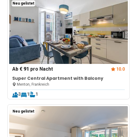
Neu gelistet
Ab
€ 91
pro Nacht
10.0
Super Central Apartment with Balcony
Menton, Frankreich
3
1
1
Neu gelistet