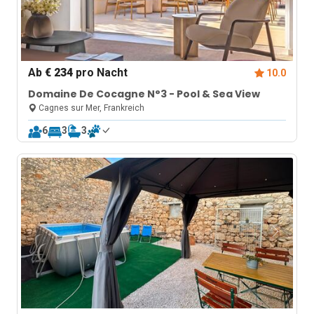
Ab
€ 234
pro Nacht
10.0
Domaine De Cocagne N°3 - Pool & Sea View
Cagnes sur Mer, Frankreich
6
3
3