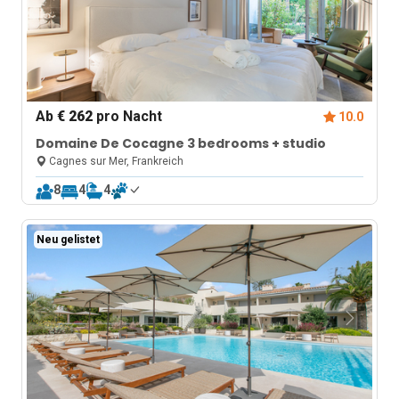
Ab
€ 262
pro Nacht
10.0
Domaine De Cocagne 3 bedrooms + studio
Cagnes sur Mer, Frankreich
8
4
4
Neu gelistet