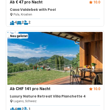
Ab
€ 47
pro Nacht
10.0
Casa Valdebek with Pool
Pula, Kroatien
4
2
2
Neu gelistet
Ab
CHF 141
pro Nacht
10.0
Luxury Nature Retreat Villa Planchette 4
Lugano, Schweiz
4
2
1