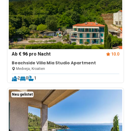
Ab
€ 96
pro Nacht
10.0
Beachside Villa Mia Studio Apartment
Medveja, Kroatien
2
0
1
Neu gelistet