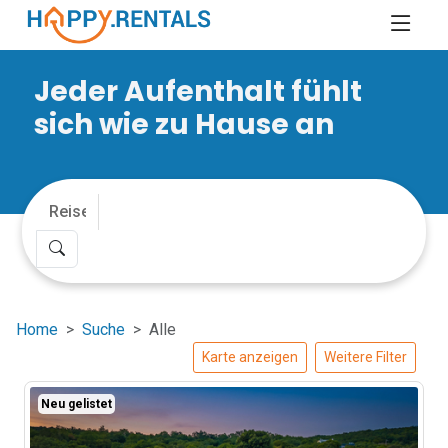
Jeder Aufenthalt fühlt
sich wie zu Hause an
Home
Suche
Alle
Karte anzeigen
Weitere Filter
Neu gelistet