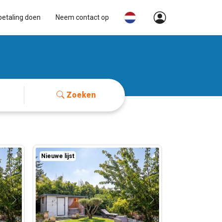
betaling doen
Neem contact op
Zoeken
Nieuwe lijst