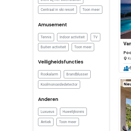
Centraal in ski resort
Toon meer
Amusement
Tennis
Indoor activiteit
TV
Va
Buiten activiteit
Toon meer
Poo
Sea
Ko
Veiligheidsfuncties
Rookalarm
Brandblusser
Nieu
Koolmonoxidedetector
Anderen
Luxueus
Huwelijksreis
Antiek
Toon meer