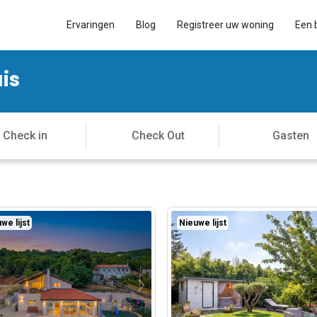
Ervaringen
Blog
Registreer uw woning
Een 
uis
we lijst
Nieuwe lijst