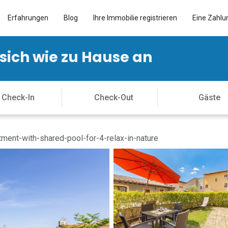
Erfahrungen
Blog
Ihre Immobilie registrieren
Eine Zahlu
 sich wie zu Hause an
ment-with-shared-pool-for-4-relax-in-nature