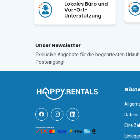
Lokales Büro und
Vor-Ort-
Unterstützung
Unser Newsletter
Exklusive Angebote für die begehrtesten Urlaube,
Posteingang!
Gäst
Allgem
Datensc
Eine Za
Einlogg