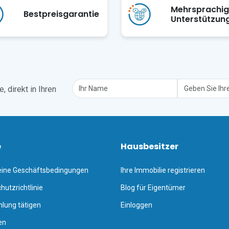
Mehrsprachi
Bestpreisgarantie
Unterstützun
 direkt in Ihren
e
Hausbesitzer
eine Geschäftsbedingungen
Ihre Immobilie registrieren
hutzrichtlinie
Blog für Eigentümer
hlung tätigen
Einloggen
en