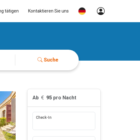
ng tätigen
Kontaktieren Sie uns
Suche
Ab
95
pro Nacht
Check-In