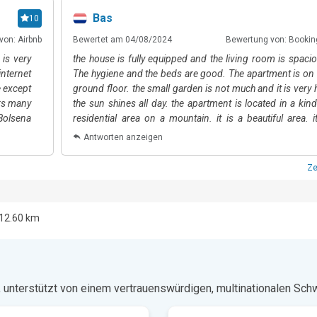
Bas
10
inuten entfernt und eignet sich perfekt für einen Tagesausflug. Die au
e Stadt ist berühmt für ihren Weißwein und ihre wunderschöne Kath
von: Airbnb
Bewertet am 04/08/2024
Bewertung von: Booki
und samstags) vorbeischauen, um das geschäftige Treiben der lokalen
is very
the house is fully equipped and the living room is spacio
nisse zu verkaufen, und um einige der besten regionalen Zutaten für z
internet
The hygiene and the beds are good. The apartment is on 
e except
ground floor. the small garden is not much and it is very 
ers many
the sun shines all day. the apartment is located in a kind
 15 Minuten mit dem Auto entfernt, und Assisi, der Geburtsort des H
Bolsena
residential area on a mountain. it is a beautiful area. it
 Minuten mit dem Auto entfernt. 

 trip to
remote so your own transport is a must.
Antworten anzeigen
iked the
gia, der eine Autostunde und 16 Minuten entfernt liegt.
ry clean
Ze
hing we
were an
d wear a
12.60 km
ice time
n, unterstützt von einem vertrauenswürdigen, multinationalen Sc