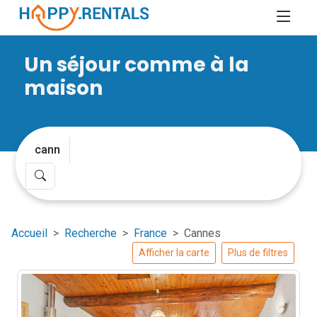
Un séjour comme à la
maison
Accueil
Recherche
France
Cannes
Afficher la carte
Plus de filtres