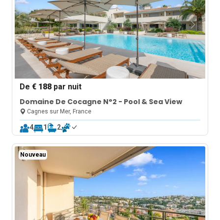
De
€ 188
par nuit
Domaine De Cocagne N°2 - Pool & Sea View
Cagnes sur Mer, France
4
1
2
Nouveau