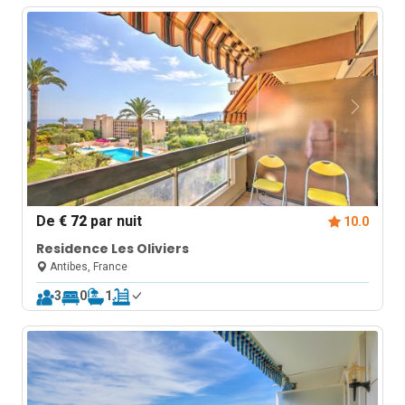
De
€ 72
par nuit
10.0
Residence Les Oliviers
Antibes, France
3
0
1