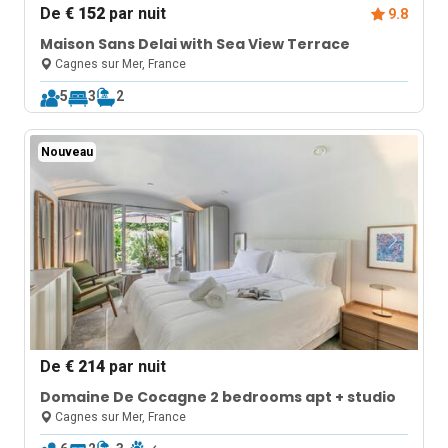
De
€ 152
par nuit
9.8
Maison Sans Delai with Sea View Terrace
Cagnes sur Mer, France
5
3
2
Nouveau
De
€ 214
par nuit
Domaine De Cocagne 2 bedrooms apt + studio
Cagnes sur Mer, France