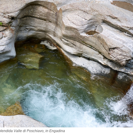
splendida Valle di Poschiavo, in Engadina