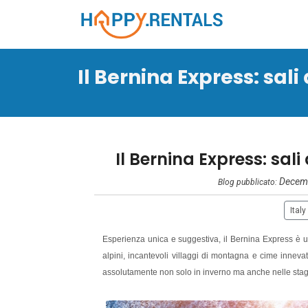
Il Bernina Express: sali 
Il Bernina Express: sa
Decemb
Blog pubblicato:
Italy
Esperienza unica e suggestiva, il Bernina Express è u
alpini, incantevoli villaggi di montagna e cime inneva
assolutamente non solo in inverno ma anche nelle stagio
dalla magia.