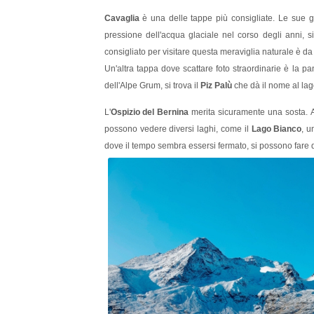
Cavaglia
è una delle tappe più consigliate. Le sue g
pressione dell'acqua glaciale nel corso degli anni, s
consigliato per visitare questa meraviglia naturale è 
Un'altra tappa dove scattare foto straordinarie è la 
dell'Alpe Grum, si trova il
Piz Palù
che dà il nome al lago
L'
Ospizio del Bernina
merita sicuramente una sosta. A c
possono vedere diversi laghi, come il
Lago Bianco
, u
dove il tempo sembra essersi fermato, si possono fare d