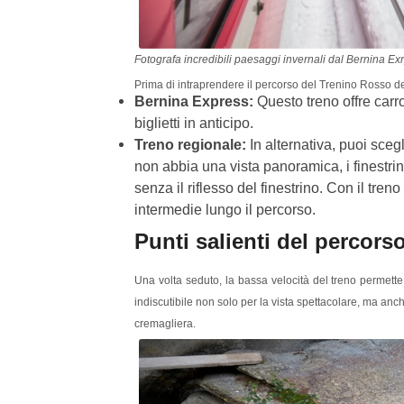
Fotografa incredibili paesaggi invernali dal Bernina Ex
Prima di intraprendere il percorso del Trenino Rosso d
Bernina Express:
Questo treno offre car
biglietti in anticipo.
Treno regionale:
In alternativa, puoi sceg
non abbia una vista panoramica, i finestri
senza il riflesso del finestrino. Con il treno
intermedie lungo il percorso.
Punti salienti del percor
Una volta seduto, la bassa velocità del treno permette 
indiscutibile non solo per la vista spettacolare, ma anch
cremagliera.