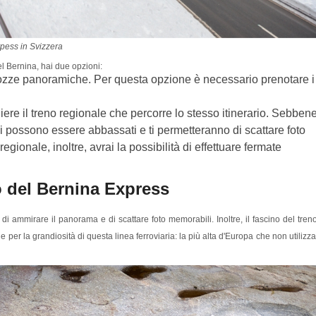
rpess in Svizzera
el Bernina, hai due opzioni:
rozze panoramiche. Per questa opzione è necessario prenotare i
liere il treno regionale che percorre lo stesso itinerario. Sebben
ni possono essere abbassati e ti permetteranno di scattare foto
 regionale, inoltre, avrai la possibilità di effettuare fermate
so del Bernina Express
di ammirare il panorama e di scattare foto memorabili. Inoltre, il fascino del tren
e per la grandiosità di questa linea ferroviaria: la più alta d'Europa che non utilizza