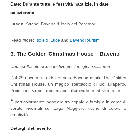
Date:
Durante tutte le festività natalizie, in date
selezionate
Luogo:
Stresa, Baveno & Isola dei Pescatori
Read More:
Isole di Luce
and
BavenoTourism
3. The Golden Christmas House – Baveno
Uno spettacolo di luci festivo per famiglie e visitatori
Dal 29 novembre al 6 gennaio, Baveno ospita The Golden
Christmas House, un magico spettacolo di luci all’aperto.
Proiezioni video, decorazioni illuminate e attività a tema
rendono questo evento una tappa serale perfetta.
È particolarmente popolare tra coppie e famiglie in cerca di
serate invernali sul Lago Maggiore ricche di colore e
creatività.
Dettagli dell’evento