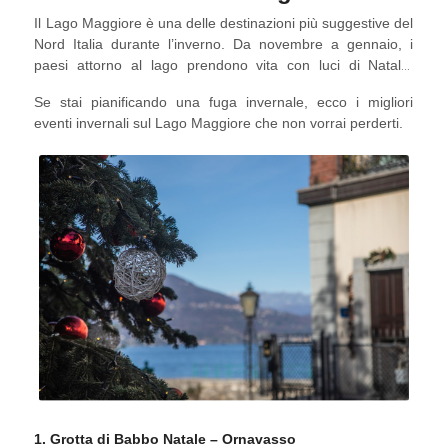
Il Lago Maggiore è una delle destinazioni più suggestive del
Nord Italia durante l’inverno. Da novembre a gennaio, i
paesi attorno al lago prendono vita con luci di Natale,
crociere a tema, villaggi festivi, mercatini e attività all’aperto.
Se stai pianificando una fuga invernale, ecco i migliori
eventi invernali sul Lago Maggiore che non vorrai perderti.
1. Grotta di Babbo Natale – Ornavasso