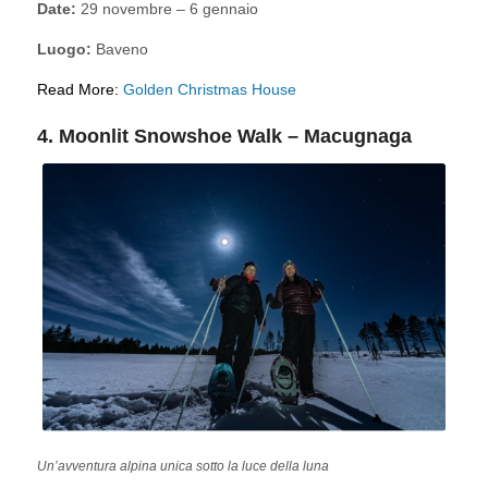
Date:
29 novembre – 6 gennaio
Luogo:
Baveno
Read More:
Golden Christmas House
4. Moonlit Snowshoe Walk – Macugnaga
Un’avventura alpina unica sotto la luce della luna