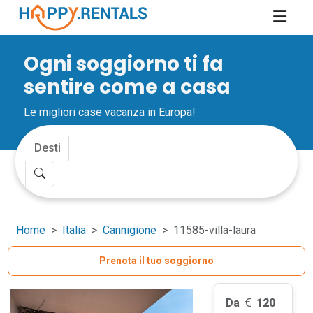
Ogni soggiorno ti fa
sentire come a casa
Le migliori case vacanza in Europa!
Home
Italia
Cannigione
11585-villa-laura
Prenota il tuo soggiorno
Da
120